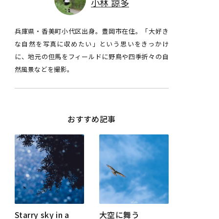
小林 諒多
兵庫県・香美町小代区出身。豊岡市在住。「大好き
な自然を写真に収めたい」という思いをきっかけ
に、地元の但馬をフィールドに野鳥や四季折々の自
然風景などを撮影。
おすすめ記事
Starry sky in a
大空に舞う