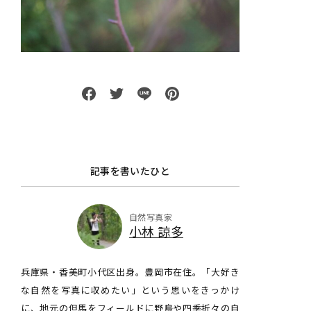
記事を書いたひと
自然写真家
小林 諒多
兵庫県・香美町小代区出身。豊岡市在住。「大好き
な自然を写真に収めたい」という思いをきっかけ
に、地元の但馬をフィールドに野鳥や四季折々の自