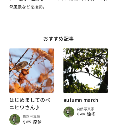
然風景などを撮影。
おすすめ記事
はじめましてのベ
autumn march
ニヒワさん♪
自然写真家
小林 諒多
自然写真家
小林 諒多