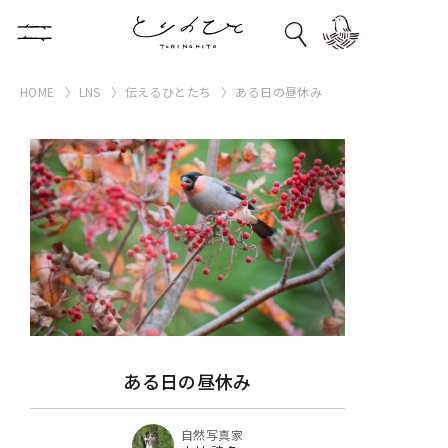
HOME
LNS
伝えるひとたち
ある日の昼休み
ある日の昼休み
自然写真家