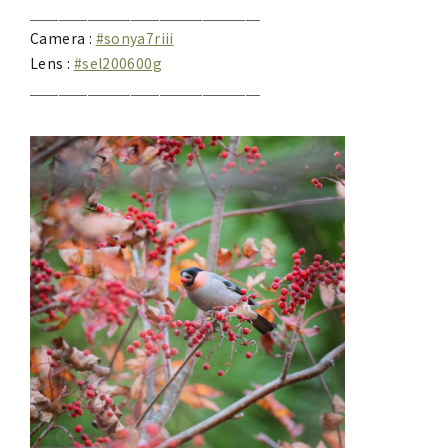
＿＿＿＿＿＿＿＿＿＿＿＿＿＿＿＿
Camera :
#sonya7riii
Lens :
#sel200600g
＿＿＿＿＿＿＿＿＿＿＿＿＿＿＿＿