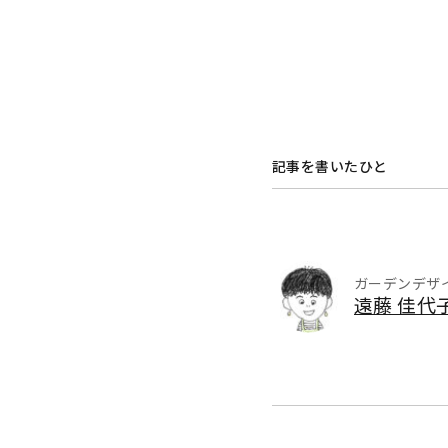
記事を書いたひと
ガーデンデザ
遠藤 佳代