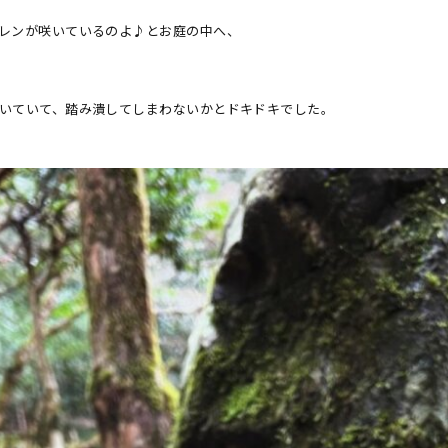
レンが咲いているのよ♪とお庭の中へ、
いていて、踏み潰してしまわないかとドキドキでした。