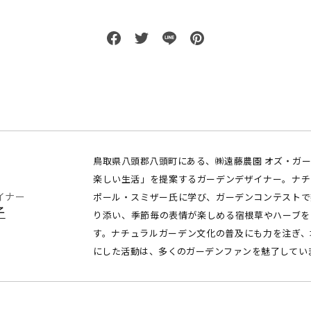
鳥取県八頭郡八頭町にある、㈱遠藤農園 オズ・ガ
楽しい生活」を提案するガーデンデザイナー。ナチ
イナー
ポール・スミザー氏に学び、ガーデンコンテストで
子
り添い、季節毎の表情が楽しめる宿根草やハーブを
す。ナチュラルガーデン文化の普及にも力を注ぎ、
にした活動は、多くのガーデンファンを魅了してい