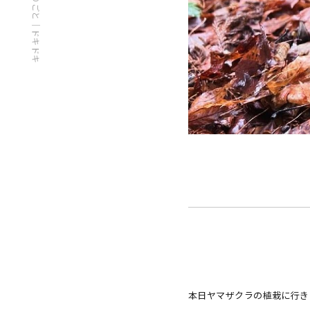
おずのひとりごと｜ドキドキ
本日ヤマザクラの植栽に行き