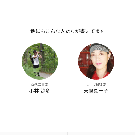
他にもこんな人たちが書いてます
自然写真家
スープ料理家
小林 諒多
東條真千子