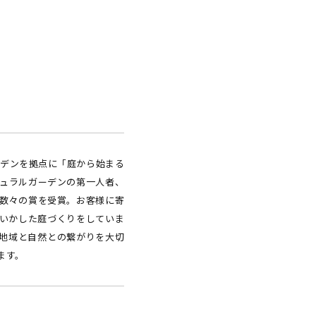
ーデンを拠点に「庭から始まる
ュラルガーデンの第一人者、
数々の賞を受賞。お客様に寄
いかした庭づくりをしていま
地域と自然との繋がりを大切
ます。