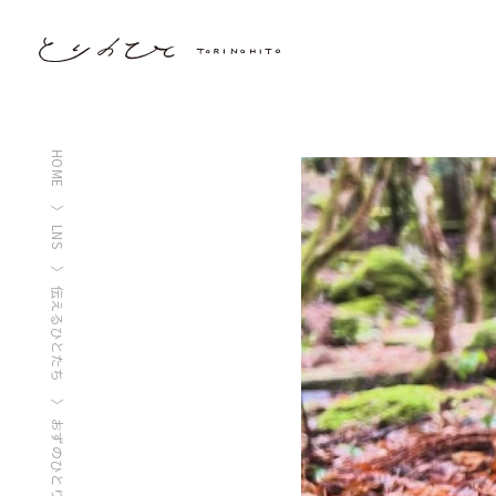
HOME
LNS
伝えるひとたち