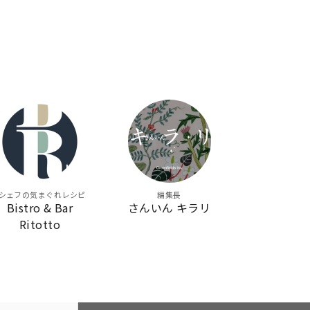
シェフの気まぐれレシピ
編集長
Bistro & Bar
さんいん キラリ
Ritotto