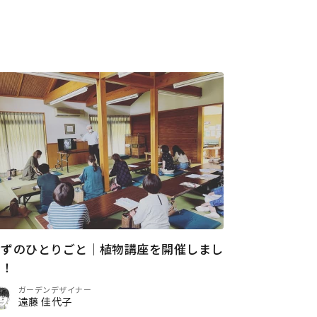
おずのひとりごと｜植物講座を開催しまし
た！
ガーデンデザイナー
遠藤 佳代子