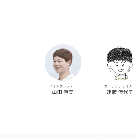
フォトグラファー
ガーデンデザイナー
山田 真実
遠藤 佳代子