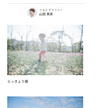
フォトグラファー
山田 真実
らっきょう畑