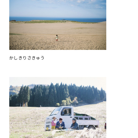
かしきりさきゅう