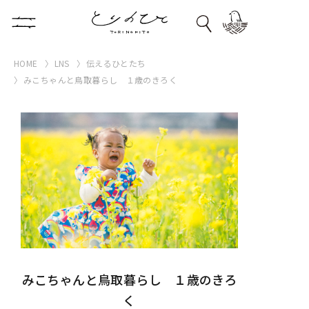
HOME
LNS
伝えるひとたち
みこちゃんと鳥取暮らし １歳のきろく
みこちゃんと鳥取暮らし １歳のきろ
く