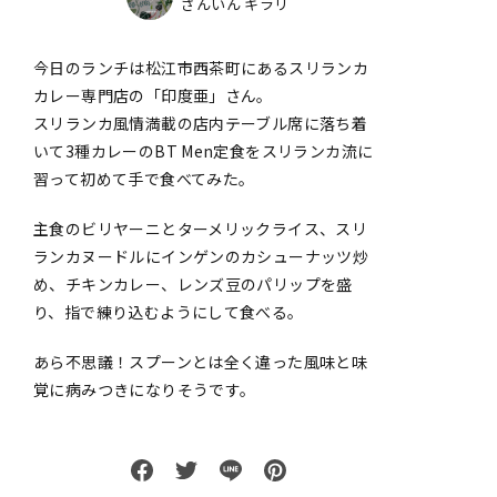
さんいん キラリ
今日のランチは松江市西茶町にあるスリランカ
カレー専門店の「印度亜」さん。
スリランカ風情満載の店内テーブル席に落ち着
いて3種カレーのBT Men定食をスリランカ流に
習って初めて手で食べてみた。
主食のビリヤーニとターメリックライス、スリ
ランカヌードルにインゲンのカシューナッツ炒
め、チキンカレー、レンズ豆のパリップを盛
り、指で練り込むようにして食べる。
あら不思議！スプーンとは全く違った風味と味
覚に病みつきになりそうです。