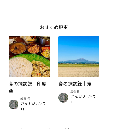
おすすめ記事
食の探訪録｜印度
食の探訪録｜苑
亜
編集長
さんいん キラ
編集長
リ
さんいん キラ
リ