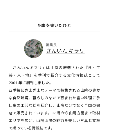
記事を書いたひと
編集長
さんいん キラリ
「さんいんキラリ」は山陰の厳選された『食・工
芸・人・地』を季刊で紹介する文化情報誌として
2004 年に創刊しました。
四季毎にさまざまなテーマで特集される山陰の豊か
な自然環境、暮らしのなかで育まれた旨い料理に手
仕事の工芸などを紹介し、山陰だけでなく全国の書
店で販売されています。37 号から山陽方面まで取材
エリアを広げ、山陰山陽の魅力を美しい写真と文章
で綴っている情報誌です。