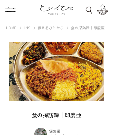
HOME
LNS
伝えるひとたち
食の探訪録｜印度亜
食の探訪録｜印度亜
編集長