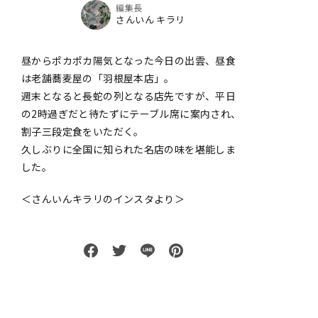
編集長
さんいん キラリ
昼からポカポカ陽気となった今日の出雲、昼食
は老舗蕎麦屋の「羽根屋本店」。
週末となると長蛇の列となる店先ですが、平日
の2時過ぎだと待たずにテーブル席に案内され、
割子三段定食をいただく。
久しぶりに全国に知られた名店の味を堪能しま
した。
＜さんいんキラリのインスタより＞