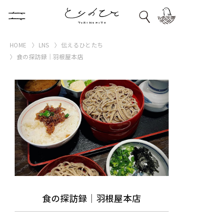
HOME
LNS
伝えるひとたち
食の探訪録｜羽根屋本店
食の探訪録｜羽根屋本店