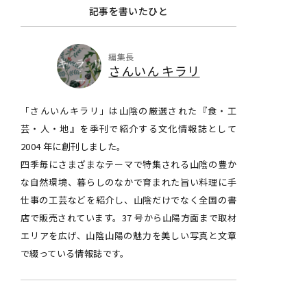
記事を書いたひと
編集長
さんいん キラリ
「さんいんキラリ」は山陰の厳選された『食・工
芸・人・地』を季刊で紹介する文化情報誌として
2004 年に創刊しました。
四季毎にさまざまなテーマで特集される山陰の豊か
な自然環境、暮らしのなかで育まれた旨い料理に手
仕事の工芸などを紹介し、山陰だけでなく全国の書
店で販売されています。37 号から山陽方面まで取材
エリアを広げ、山陰山陽の魅力を美しい写真と文章
で綴っている情報誌です。