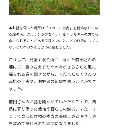
▲お話を伺った場所は「スペルト小麦」を栽培されてい
る畑の傍。グルテンが少なく、小麦アレルギーの方でも
食べられることがある品種とのこと。どの作物にもブレ
ないこだわりがあるように感じました。
こうして、見渡す限り山に囲まれた前田さんの
畑にて、鳥のさえずりや木々がさらさらと風に
揺られる音を聞きながら、まだまだたくさんの
栽培の工夫や、お野菜の知識を伺うことができ
ました。
前田さんのお話を聞かせていただくことで、自
然に寄り添った栽培や暮らしの魅力、また、そ
うして育った作物の本当の美味しさとやさしさ
を改めて感じられた時間になりました。