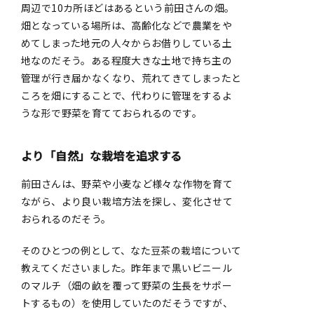
周辺で10カ所ほどはあるという前田さんの畑。
畑となっている場所は、高齢化などで農業をや
めてしまった地元の人々からお借りしている土
地なのだそう。ある程度大きな土地で持ち主の
管理が行き届かなくなり、荒れてきてしまったと
ころを畑にすることで、代わりに管理をするよ
うな形で野菜を育てておられるのです。
より「自然」な栽培を追求する
前田さんは、野菜や小麦など様々な作物を育て
ながら、より良い栽培方法を探し、変化させて
おられるのだそう。
そのひとつの例として、なた豆茶の栽培について
教えてくださいました。昨年まで黒いビニール
のマルチ（畑の畝を覆って野菜の生長をサポー
トするもの）を使用していたのだそうですが、