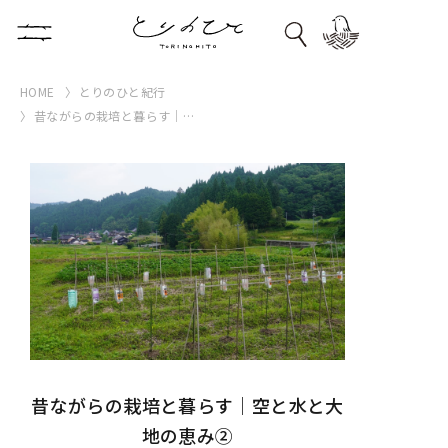
HOME
とりのひと紀行
昔ながらの栽培と暮らす｜空と水と大地の恵み②
昔ながらの栽培と暮らす｜空と水と大
地の恵み②