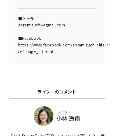
■メール
soramizuchi@gmail.com
■Facebook
https://www.facebook.com/soramizuchi.chizu/?
ref=page_internal
ライターのコメント
ライター
小林 遥南
「ひとりでやるのが気楽でいいかな（笑）」とお話