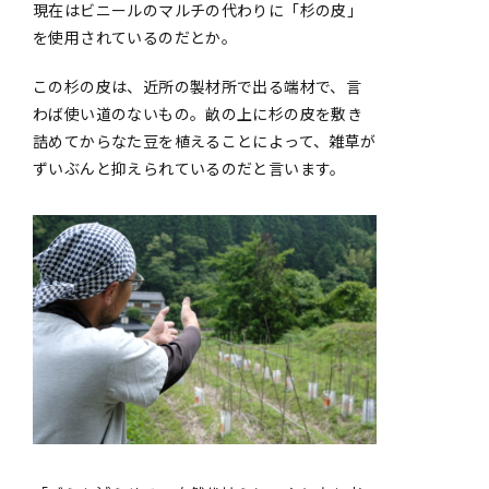
現在はビニールのマルチの代わりに「杉の皮」
を使用されているのだとか。
この杉の皮は、近所の製材所で出る端材で、言
わば使い道のないもの。畝の上に杉の皮を敷き
詰めてからなた豆を植えることによって、雑草が
ずいぶんと抑えられているのだと言います。