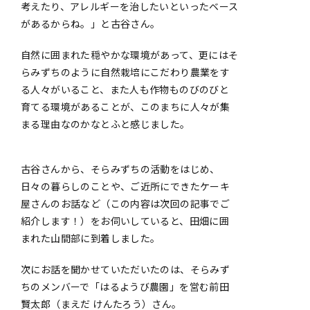
考えたり、アレルギーを治したいといったベース
があるからね。」と古谷さん。
自然に囲まれた穏やかな環境があって、更にはそ
らみずちのように自然栽培にこだわり農業をす
る人々がいること、また人も作物ものびのびと
育てる環境があることが、このまちに人々が集
まる理由なのかなとふと感じました。
古谷さんから、そらみずちの活動をはじめ、
日々の暮らしのことや、ご近所にできたケーキ
屋さんのお話など（この内容は次回の記事でご
紹介します！）をお伺いしていると、田畑に囲
まれた山間部に到着しました。
次にお話を聞かせていただいたのは、そらみず
ちのメンバーで「はるようび農園」を営む前田
賢太郎（まえだ けんたろう）さん。