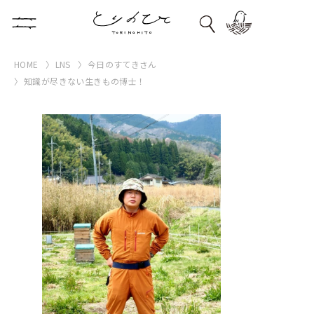
HOME
LNS
今日のすてきさん
知識が尽きない生きもの博士！