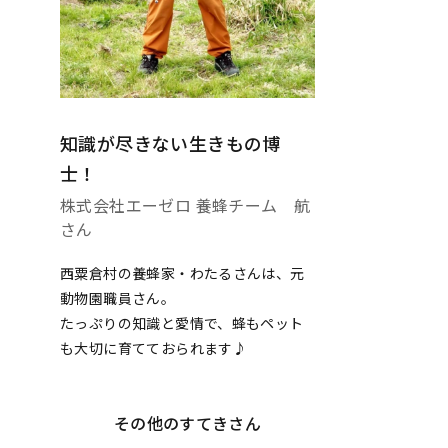
知識が尽きない生きもの博
士！
株式会社エーゼロ 養蜂チーム 航
さん
西粟倉村の養蜂家・わたるさんは、元
動物園職員さん。
たっぷりの知識と愛情で、蜂もペット
も大切に育てておられます♪
その他のすてきさん