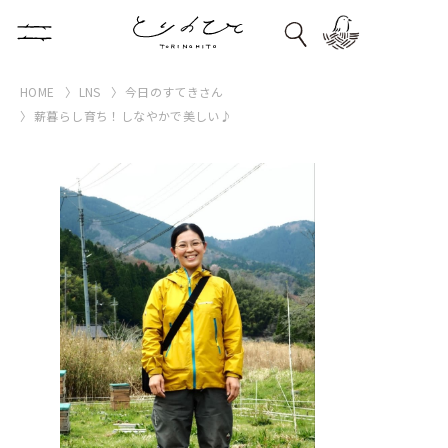
HOME
LNS
今日のすてきさん
薪暮らし育ち！しなやかで美しい♪