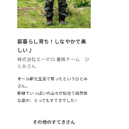
薪暮らし育ち！しなやかで美
しい♪
株式会社エーゼロ 養蜂チーム ひ
とみさん
オール薪化生活で育ったというひとみ
さん。
新緑でいっぱいの山々が似合う自然体
な姿が、とってもすてきでした✨
その他のすてきさん